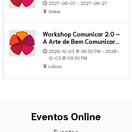
formação envolvente e
2027-06-07 - 2027-06-27
apresentações cativantes!
Online
Workshop Comunicar 2.0 –
A Arte de Bem Comunicar
no Século XXI
2026-12-03 @ 06:30 PM - 2026-
12-03 @ 09:30 PM
Lisboa
Eventos Online
Eventos