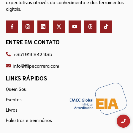
expectativas através do conhecimento e das ferramentas
digitais.
ENTRE EM CONTATO
+351 919 842 935
info@filipecarrera.com
LINKS RÁPIDOS
Quem Sou
Eventos
Livros
Palestras e Seminários