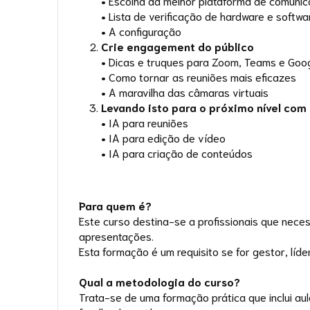
• Escolha da melhor plataforma de comuni
• Lista de verificação de hardware e softwa
• A configuração
Crie engagement do público
• Dicas e truques para Zoom, Teams e Goo
• Como tornar as reuniões mais eficazes
• A maravilha das câmaras virtuais
Levando isto para o próximo nível com a 
• IA para reuniões
• IA para edição de vídeo
• IA para criação de conteúdos
Para quem é?
Este curso destina-se a profissionais que nece
apresentações.
Esta formação é um requisito se for gestor, líd
Qual a metodologia do curso?
Trata-se de uma formação prática que inclui aul