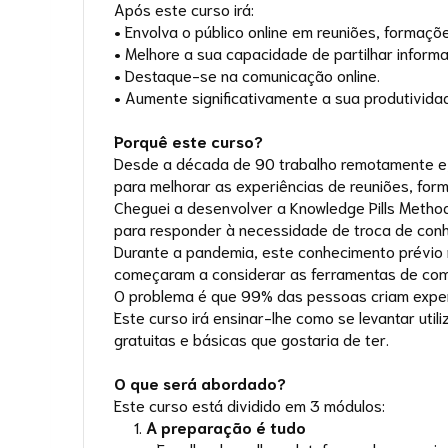
Após este curso irá:
• Envolva o público online em reuniões, formaç
• Melhore a sua capacidade de partilhar inform
• Destaque-se na comunicação online.
• Aumente significativamente a sua produtivida
Porquê este curso?
Desde a década de 90 trabalho remotamente e, 
para melhorar as experiências de reuniões, fo
Cheguei a desenvolver a Knowledge Pills Meth
para responder à necessidade de troca de conh
Durante a pandemia, este conhecimento prévio 
começaram a considerar as ferramentas de com
O problema é que 99% das pessoas criam exper
Este curso irá ensinar-lhe como se levantar uti
gratuitas e básicas que gostaria de ter.
O que será abordado?
Este curso está dividido em 3 módulos:
A preparação é tudo