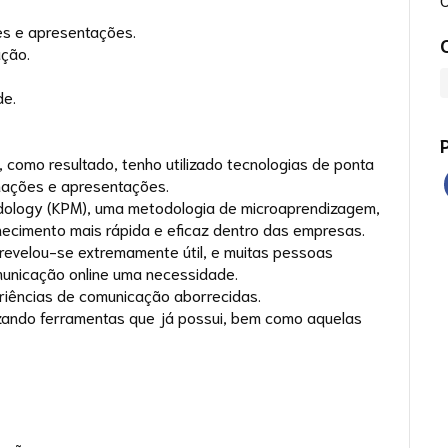
ões e apresentações.
ação.
de.
como resultado, tenho utilizado tecnologias de ponta
rmações e apresentações.
odology (KPM), uma metodologia de microaprendizagem,
ecimento mais rápida e eficaz dentro das empresas.
revelou-se extremamente útil, e muitas pessoas
unicação online uma necessidade.
iências de comunicação aborrecidas.
lizando ferramentas que já possui, bem como aquelas