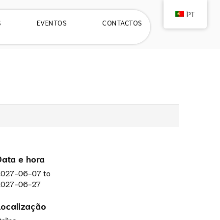
PT
S
EVENTOS
CONTACTOS
Data e hora
2027-06-07
to
2027-06-27
Localização
nline