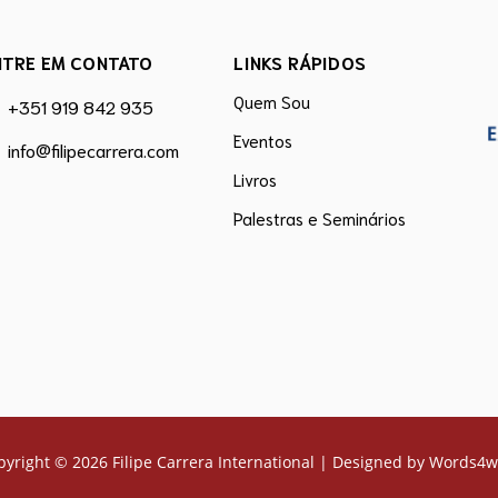
NTRE EM CONTATO
LINKS RÁPIDOS
Quem Sou
+351 919 842 935
Eventos
info@filipecarrera.com
Livros
Palestras e Seminários
pyright © 2026 Filipe Carrera International | Designed by
Words4w