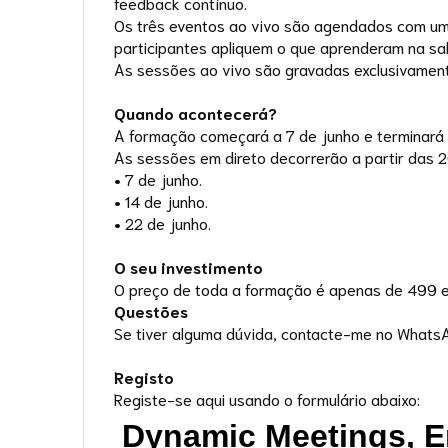
feedback contínuo.
Os três eventos ao vivo são agendados com uma
participantes apliquem o que aprenderam na sala
As sessões ao vivo são gravadas exclusivament
Quando acontecerá?
A formação começará a 7 de junho e terminará 
As sessões em direto decorrerão a partir das 2
• 7 de junho.
• 14 de junho.
• 22 de junho.
O seu investimento
O preço de toda a formação é apenas de 499 e
Questões
Se tiver alguma dúvida, contacte-me no Whats
Registo
Registe-se aqui usando o formulário abaixo: