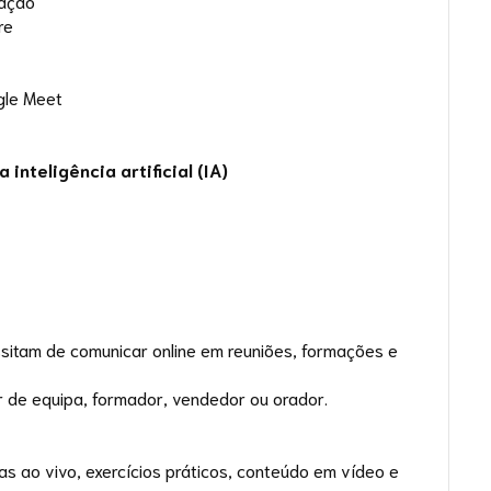
cação
re
gle Meet
inteligência artificial (IA)
ssitam de comunicar online em reuniões, formações e
er de equipa, formador, vendedor ou orador.
as ao vivo, exercícios práticos, conteúdo em vídeo e