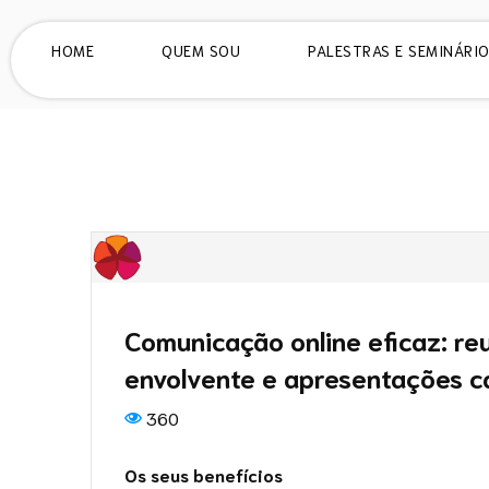
HOME
QUEM SOU
PALESTRAS E SEMINÁRI
Comunicação online eficaz: re
envolvente e apresentações ca
360
Os seus benefícios