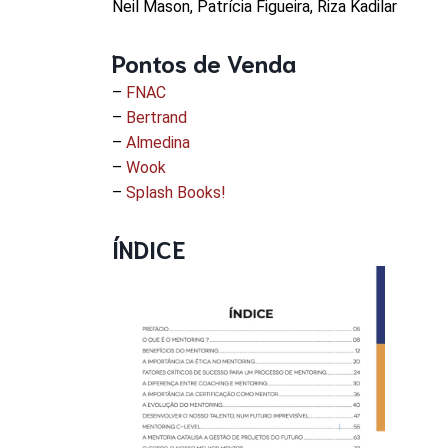
Neil Mason, Patrícia Figueira, Riza Kadilar
Pontos de Venda
–
FNAC
–
Bertrand
–
Almedina
–
Wook
–
Splash Books!
ÍNDICE