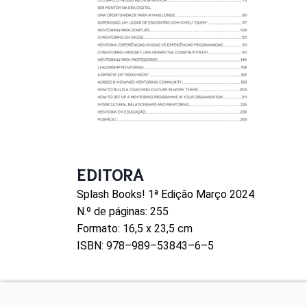
EDITORA
Splash Books! 1ª Edição Março 2024
N.º de páginas: 255
Formato: 16,5 x 23,5 cm
ISBN: 978–989–53843–6–5