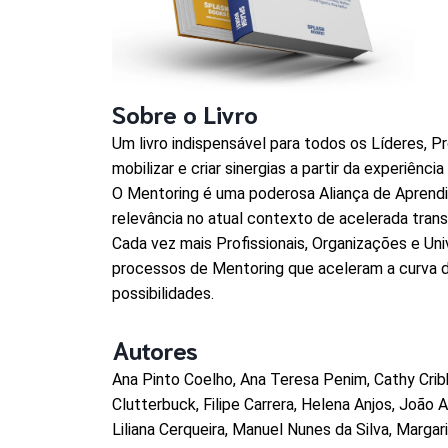
Sobre o Livro
Um livro indispensável para todos os Líderes, 
mobilizar e criar sinergias a partir da experiênc
O Mentoring é uma poderosa Aliança de Aprendi
relevância no atual contexto de acelerada tran
Cada vez mais Profissionais, Organizações e U
processos de Mentoring que aceleram a curva d
possibilidades.
Autores
Ana Pinto Coelho, Ana Teresa Penim, Cathy Cribb
Clutterbuck, Filipe Carrera, Helena Anjos, João
Liliana Cerqueira, Manuel Nunes da Silva, Marga