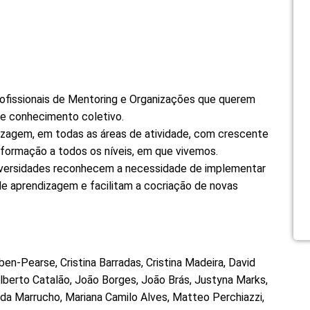
Profissionais de Mentoring e Organizações que querem
ia e conhecimento coletivo.
zagem, em todas as áreas de atividade, com crescente
sformação a todos os níveis, em que vivemos.
niversidades reconhecem a necessidade de implementar
e aprendizagem e facilitam a cocriação de novas
en-Pearse, Cristina Barradas, Cristina Madeira, David
 Alberto Catalão, João Borges, João Brás, Justyna Marks,
rida Marrucho, Mariana Camilo Alves, Matteo Perchiazzi,