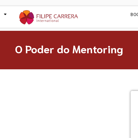
BO
O Poder do Mentoring