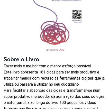
Sobre o Livro
Fazer mais e melhor com o menor esforço possível.
Este livro apresenta 161 dicas para ser mais produtivo e
trabalhar menos com recurso às ferramentas digitais que já
utiliza ou passará a utilizar no seu quotidiano.
Para facilitar a absorção das dicas e transformar-se num
super produtivo merecedor da admiração dos seus colegas,
o autor partilha ao longo do livro 100 pequenos vídeos
tutoriais que lhe explicam passo a passo como passar à