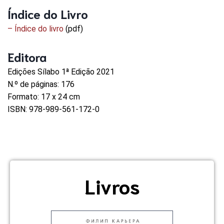
Índice do Livro
– Índice do livro
(pdf)
Editora
Edições Sílabo 1ª Edição 2021
N.º de páginas: 176
Formato: 17 x 24 cm
ISBN: 978-989-561-172-0
Livros