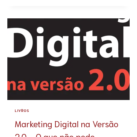
LIVROS
Marketing Digital na Versão
2.0 – O que não pode