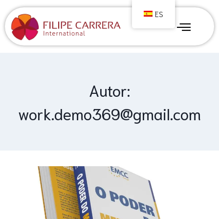
ES
Autor:
work.demo369@gmail.com