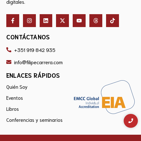
digitales.
CONTÁCTANOS
+351 919 842 935
info@filipecarrera.com
ENLACES RÁPIDOS
Quién Soy
Eventos
Libros
Conferencias y seminarios